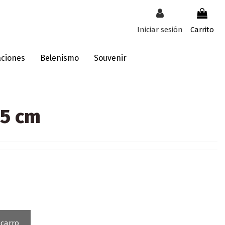
Iniciar sesión
Carrito
aciones
Belenismo
Souvenir
15 cm
 carro