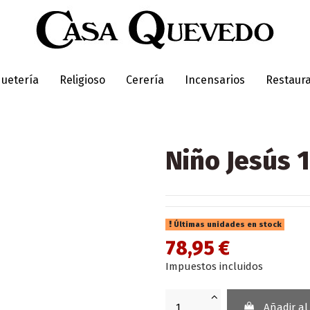
uetería
Religioso
Cerería
Incensarios
Restaur
Niño Jesús 
Últimas unidades en stock
78,95 €
Impuestos incluidos
Añadir al