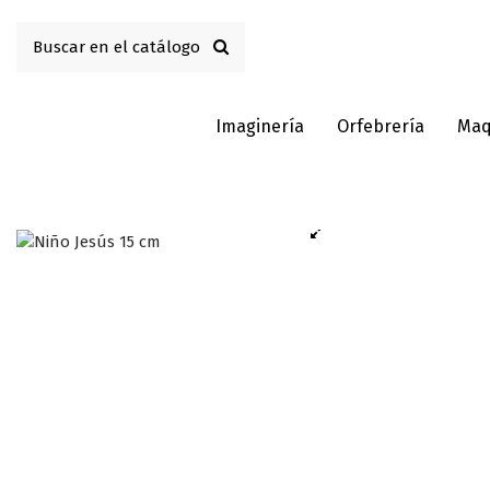
Imaginería
Orfebrería
Maq