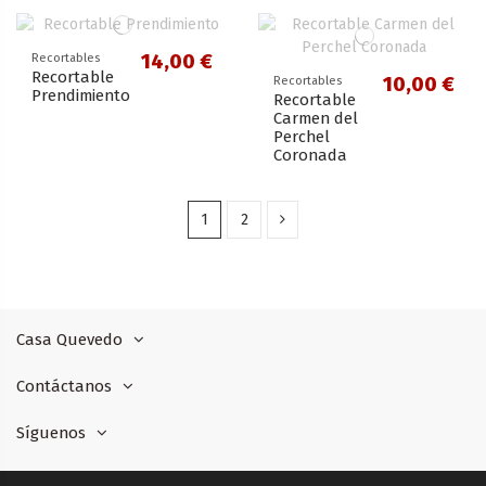
14,00 €
Recortables
Recortable
10,00 €
Recortables
Prendimiento
Recortable
Carmen del
Perchel
Coronada
1
2
Casa Quevedo
Contáctanos
Síguenos