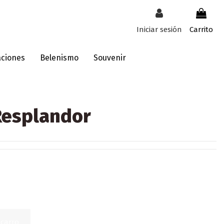
Iniciar sesión
Carrito
aciones
Belenismo
Souvenir
Resplandor
 carro