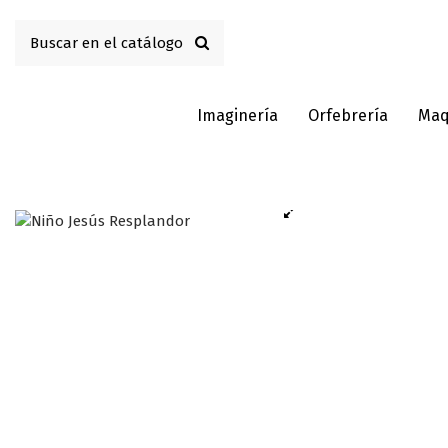
Imaginería
Orfebrería
Maq