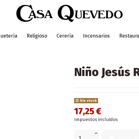
uetería
Religioso
Cerería
Incensarios
Restaur
Niño Jesús 
Sin stock
17,25 €
Impuestos incluidos
Añadir al