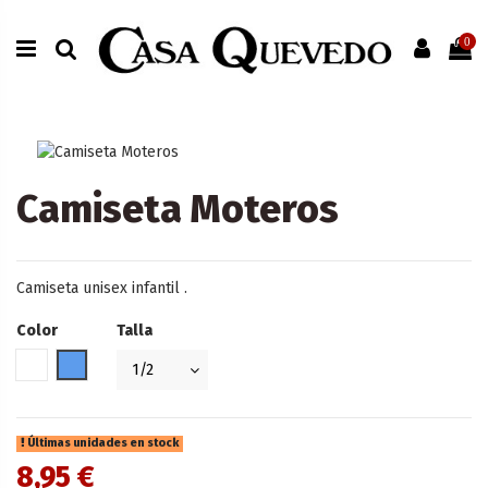
0
Camiseta Moteros
Camiseta unisex infantil .
Color
Talla
Blanco
Azul
Últimas unidades en stock
8,95 €